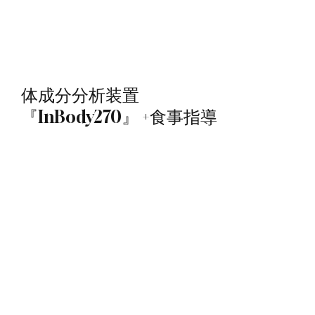
体成分分析装置
『InBody270』 +食事指導