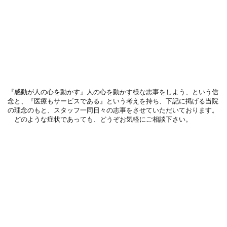
『感動が人の心を動かす』人の心を動かす様な志事をしよう、という信
念と、『医療もサービスである』という考えを持ち、下記に掲げる当院
の理念のもと、スタッフ一同日々の志事をさせていただいております。
どのような症状であっても、どうぞお気軽にご相談下さい。