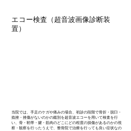
エコー検査（超音波画像診断装
置）
当院では、手足のケガや痛みの場合、初診の段階で骨折・脱臼・
捻挫・挫傷がないのかの鑑別を超音波エコーを用いて検査を行
い、骨・靭帯・腱・筋肉のどこにどの程度の損傷があるのかの視
察・観察を行ったうえで、整骨院で治療を行っても良い症状なの