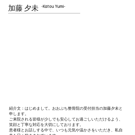
-Katou Yumi-
加藤 夕未
紹介文：はじめまして。おおぶち整骨院の受付担当の加藤夕未と
申します。
ご来院される皆様が少しでも安心してお過ごしいただけるよう、
笑顔と丁寧な対応を大切にしております。
患者様とお話しする中で、いつも元気や温かさをいただき、私自