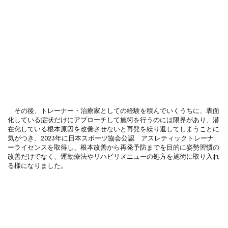
その後、トレーナー・治療家としての経験を積んでいくうちに、表面
化している症状だけにアプローチして施術を行うのには限界があり、潜
在化している根本原因を改善させないと再発を繰り返してしまうことに
気がつき、2023年に日本スポーツ協会公認 アスレティックトレーナ
ーライセンスを取得し、根本改善から再発予防までを目的に姿勢習慣の
改善だけでなく、運動療法やリハビリメニューの処方を施術に取り入れ
る様になりました。