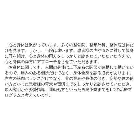
心と身体は繋がっています。多くの整骨院、整形外科、整体院は体だ
けを見ます。しかし、当院は違います。患者様の声や悩みに対して親身
に耳を傾け、心と身体の両方をしっかりと診させていただいたうえで、
心と身体の両方にアプローチをさせていただきます。
お身体に関しても、人間の身体は上下左右の関節が連動して動いてい
るので、痛みのある個所だけでなく、身体全身を診る必要があります。
左右の筋肉バランスだけでなく、骨の歪みや身体の傾き、姿勢や体の使
い方といった患者様の背景や習慣までをしっかりと診させていただき、
原因究明から姿勢指導、運動処方といった再発予防までを1つの治療プ
ログラムと考えています。