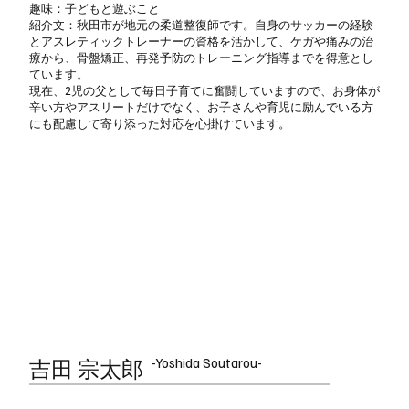
趣味：子どもと遊ぶこと
紹介文：秋田市が地元の柔道整復師です。自身のサッカーの経験
とアスレティックトレーナーの資格を活かして、ケガや痛みの治
療から、骨盤矯正、再発予防のトレーニング指導までを得意とし
ています。
現在、2児の父として毎日子育てに奮闘していますので、お身体が
辛い方やアスリートだけでなく、お子さんや育児に励んでいる方
にも配慮して寄り添った対応を心掛けています。
-Yoshida Soutarou-
吉田 宗太郎