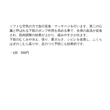
ソフトな空気の力で血行促進・マッサージを行います。第二の心
臓と呼ばれる下肢のポンプ作用を高める事で、全身の血流が促進
され、筋肉調整の効果が上がり、緩みやすさが出ます。
下肢のむくみや冷え、張り、重ダルさ、シビレを改善し、ふくら
はぎのこむら返りや、足のつり予防にも効果的です。
・1回 550円