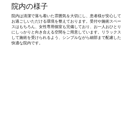
​院内の様子​
院内は清潔で落ち着いた雰囲気を大切にし、患者様が安心して
お過ごしいただける環境を整えております。受付や施術スペー
スはもちろん、女性専用個室も完備しており、お一人おひとり
にしっかりと向き合える空間をご用意しています。リラックス
して施術を受けられるよう、シンプルながら細部まで配慮した
快適な院内です。