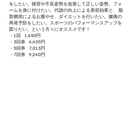
をしたい。猫背や不良姿勢を改善して正しい姿勢、フォ
ームを身に付けたい。代謝の向上による美容効果と、 脂
肪燃焼によるお腹やせ、ダイエットを行いたい。腰痛の
再発予防をしたい。スポーツのパフォーマンスアップを
図りたい。という方々にオススメです！
・1回 1,650円
・3回券 4,455円
・5回券 7,013円
・7回券 9,240円