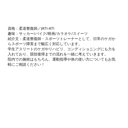
資格：柔道整復師／JATI-ATI
趣味：サッカー/バイク/映画/カラオケ/スイーツ
紹介文：柔道整復師・スポーツトレーナーとして、日常のケガか
らスポーツ障害まで幅広く対応しています。
学生アスリートのケガやリハビリ、コンディショニングにも力を
入れており、競技復帰までの流れを一緒に考えていきます。
院内での施術はもちろん、運動指導や体の使い方についてもお気
軽にご相談ください！