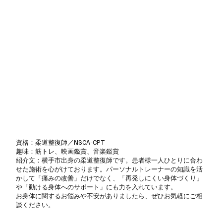
資格：柔道整復師／NSCA-CPT
趣味：筋トレ、映画鑑賞、音楽鑑賞
紹介文：横手市出身の柔道整復師です。患者様一人ひとりに合わ
せた施術を心がけております。パーソナルトレーナーの知識を活
かして「痛みの改善」だけでなく、「再発しにくい身体づくり」
や「動ける身体へのサポート」にも力を入れています。
お身体に関するお悩みや不安がありましたら、ぜひお気軽にご相
談ください。